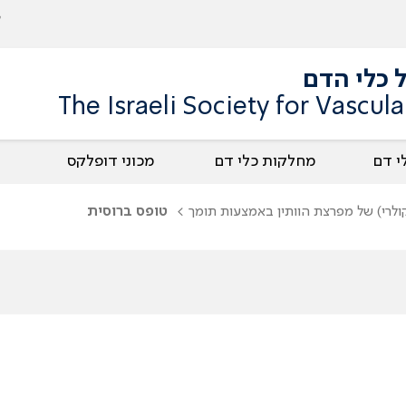
 כלי הדם
The Israeli Society for Vascul
י דם
מחלקות כלי דם
מכוני דופלקס
סקולרי) של מפרצת הוותין באמצעות תומך
טופס ברוסית