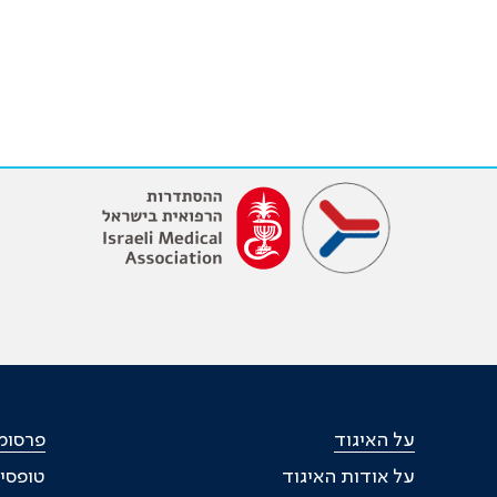
על האיגוד
פרסומי
על אודות האיגוד
טופסי