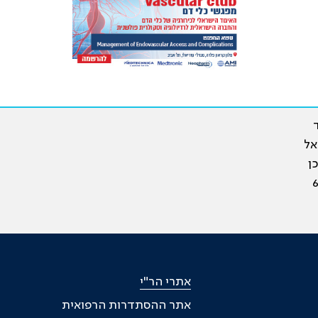
ראל
ן
שר מונה כיום יותר מ-60
אתרי הר"י
אתר ההסתדרות הרפואית