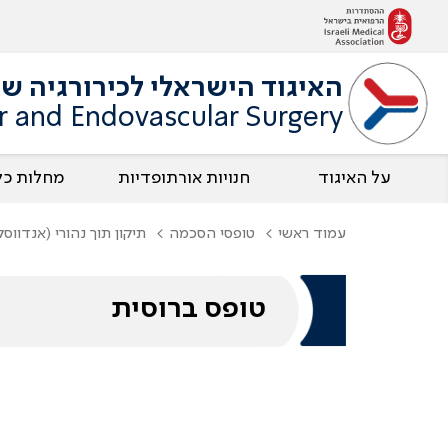
האיגוד הישראלי לכירורגיה של
ar and Endovascular Surgery
על האיגוד
חנויות אורתופדיות
מחלות כל
עמוד ראשי
טופסי הסכמה
תיקון תוך נהורי (אנדוו
טופס ברוסית