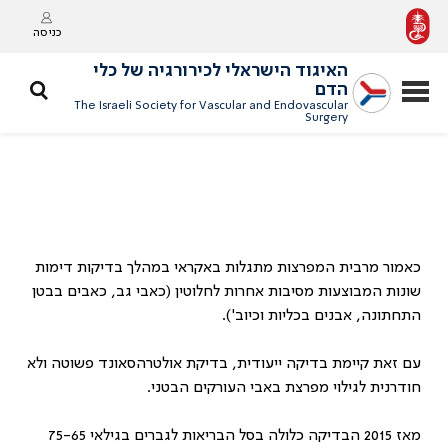
כניסה
האיגוד הישראלי לכירורגיה של כלי
הדם
The Israeli Society for Vascular and Endovascular
Surgery
כאמור מרבית המפרצות מתגלות באקראי במהלך בדיקות דימות
שונות המבוצעות מסיבות אחרות לחלוטין (כאבי גב, כאבים בבטן
התחתונה, אבנים בכליות וכיוב').
עם זאת קיימת בדיקה ייעודית, בדיקת אולטרהסאונד פשוטה ולא
חודרנית לגילוי מפרצת באבי העורקים הבטני.
מאז 2015 הבדיקה כלולה בסל הבריאות לגברים בגילאי 75-65