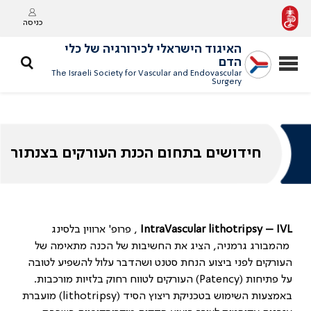
כניסה
האיגוד הישראלי לכירורגיה של כלי
הדם
The Israeli Society for Vascular and Endovascular
Surgery
חידושים בתחום הכנת העורקים בצנתור
IVL
–
IntraVascular lithotripsy
, פרופ' ארווין בלסינג
מהמבורג גרמניה, הציג את החשיבות של הכנה מתאימה של
העורקים לפני ביצוע הנחת סטנט ושהדבר עלול להשפיע לטובה
על פתיחות (
Patency
) העורקים לטווח רחוק בלזיות מורכבות.
באמצעות השימוש בטכניקת ריצוץ הסיד (
lithotripsy
) מועברת