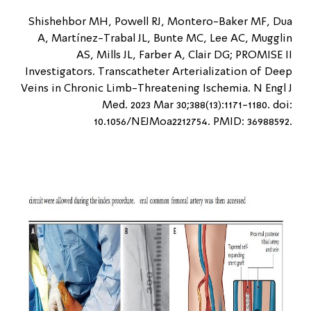
Shishehbor MH, Powell RJ, Montero-Baker MF, Dua
A, Martínez-Trabal JL, Bunte MC, Lee AC, Mugglin
AS, Mills JL, Farber A, Clair DG; PROMISE II
Investigators. Transcatheter Arterialization of Deep
Veins in Chronic Limb-Threatening Ischemia. N Engl J
Med. 2023 Mar 30;388(13):1171-1180. doi:
10.1056/NEJMoa2212754. PMID: 36988592.